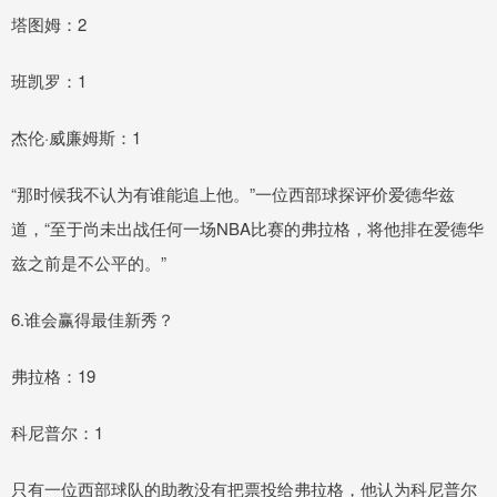
塔图姆：2
班凯罗：1
杰伦·威廉姆斯：1
“那时候我不认为有谁能追上他。”一位西部球探评价爱德华兹
道，“至于尚未出战任何一场NBA比赛的弗拉格，将他排在爱德华
兹之前是不公平的。”
6.谁会赢得最佳新秀？
弗拉格：19
科尼普尔：1
只有一位西部球队的助教没有把票投给弗拉格，他认为科尼普尔