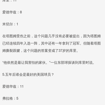
爱德华兹：8
米切尔：1
在塔图姆受伤之前，这个问题几乎没有必要被提出，因为塔图姆
已经连续四年入选一阵，其中还有一年拿到了冠军。但随着塔图
姆撕裂跟腱，这个问题的答案变成了37岁的库里。
“他依然是最让我害怕的家伙。”一位东部球探谈到库里时说。
5.五年后谁会是最好的美国球员？
爱德华兹：11
弗拉格：5