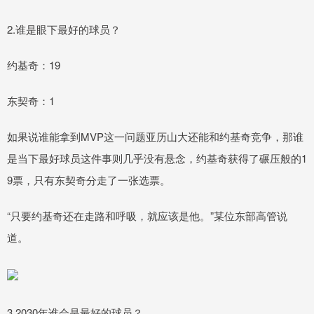
2.谁是眼下最好的球员？
约基奇：19
东契奇：1
如果说谁能拿到MVP这一问题亚历山大还能和约基奇竞争，那谁
是当下最好球员这件事则几乎没有悬念，约基奇获得了碾压般的1
9票，只有东契奇分走了一张选票。
“只要约基奇还在走路和呼吸，就应该是他。”某位东部高管说
道。
3.2030年谁会是最好的球员？