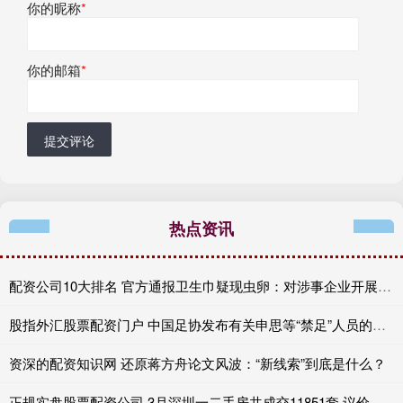
你的昵称
*
你的邮箱
*
提交评论
热点资讯
配资公司10大排名 官方通报卫生巾疑现虫卵：对涉事企业开展核查
股指外汇股票配资门户 中国足协发布有关申思等“禁足”人员的情况通报
资深的配资知识网 还原蒋方舟论文风波：“新线索”到底是什么？
正规实盘股票配资公司 3月深圳一二手房共成交11851套 议价空间同步收窄