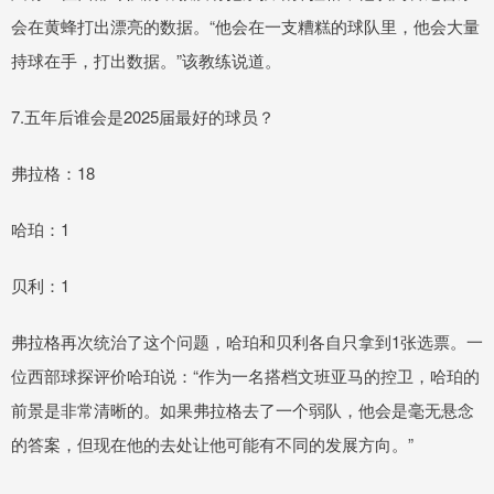
会在黄蜂打出漂亮的数据。“他会在一支糟糕的球队里，他会大量
持球在手，打出数据。”该教练说道。
7.五年后谁会是2025届最好的球员？
弗拉格：18
哈珀：1
贝利：1
弗拉格再次统治了这个问题，哈珀和贝利各自只拿到1张选票。一
位西部球探评价哈珀说：“作为一名搭档文班亚马的控卫，哈珀的
前景是非常清晰的。如果弗拉格去了一个弱队，他会是毫无悬念
的答案，但现在他的去处让他可能有不同的发展方向。”