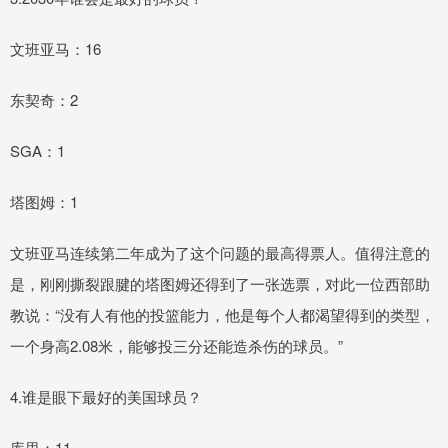
文班亚马：16
东契奇：2
SGA：1
塔图姆：1
文班亚马连续第二年成为了这个问题的最高得票人。值得注意的
是，刚刚撕裂跟腱的塔图姆还得到了一张选票，对此一位西部助
教说：“没有人有他的投篮能力，他是每个人都渴望得到的类型，
一个身高2.08米，能够投三分还能造杀伤的球员。”
4.谁是眼下最好的美国球员？
库里：11