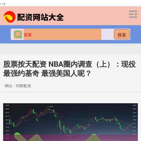
-->
搜索
股票按天配资 NBA圈内调查（上）：现役
最强约基奇 最强美国人呢？
网站：同辉配资