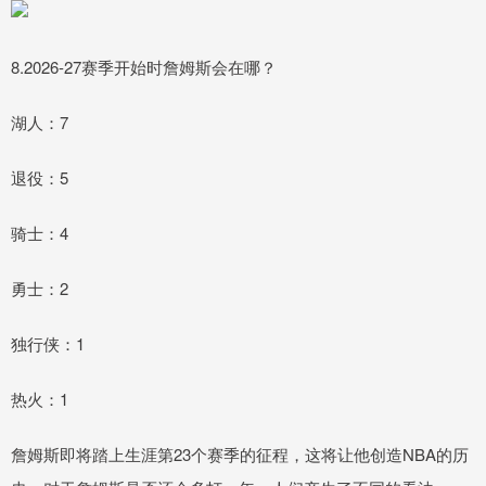
8.2026-27赛季开始时詹姆斯会在哪？
湖人：7
退役：5
骑士：4
勇士：2
独行侠：1
热火：1
詹姆斯即将踏上生涯第23个赛季的征程，这将让他创造NBA的历