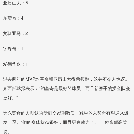
亚历山大：5
东契奇：4
文班亚马：2
字母哥：1
爱德华兹：1
过去两年的MVP约基奇和亚历山大得票领跑，这并不令人惊讶。
某西部球探表示：“约基奇是最好的球员，而且新赛季的掘金队会
更好。”
选东契奇的人则认为受到交易刺激后，减重的东契奇有望迎来爆
发一季。“他的身体状态很好，而且更有动力了。”一位东部高管
说。