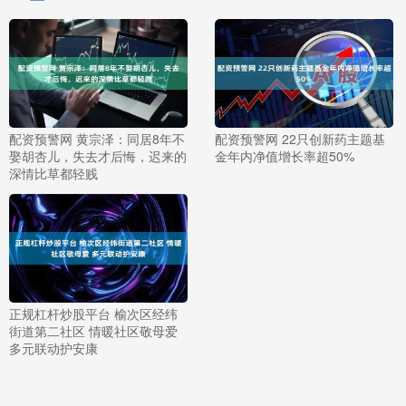
配资预警网 黄宗泽：同居8年不
配资预警网 22只创新药主题基
娶胡杏儿，失去才后悔，迟来的
金年内净值增长率超50%
深情比草都轻贱
正规杠杆炒股平台 榆次区经纬
街道第二社区 情暖社区敬母爱
多元联动护安康