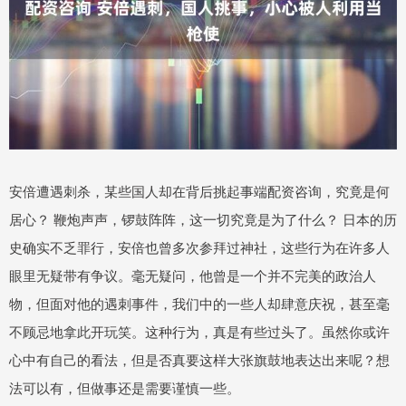
安倍遭遇刺杀，某些国人却在背后挑起事端配资咨询，究竟是何
居心？ 鞭炮声声，锣鼓阵阵，这一切究竟是为了什么？ 日本的历
史确实不乏罪行，安倍也曾多次参拜过神社，这些行为在许多人
眼里无疑带有争议。毫无疑问，他曾是一个并不完美的政治人
物，但面对他的遇刺事件，我们中的一些人却肆意庆祝，甚至毫
不顾忌地拿此开玩笑。这种行为，真是有些过头了。虽然你或许
心中有自己的看法，但是否真要这样大张旗鼓地表达出来呢？想
法可以有，但做事还是需要谨慎一些。