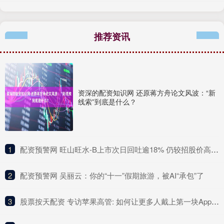
推荐资讯
资深的配资知识网 还原蒋方舟论文风波：“新
线索”到底是什么？
1
​配资预警网 旺山旺水-B上市次日回吐逾18% 仍较招股价高约一倍
2
​配资预警网 吴丽云：你的“十一”假期旅游，被AI“承包”了
3
​股票按天配资 专访苹果高管: 如何让更多人戴上第一块Apple Watch?