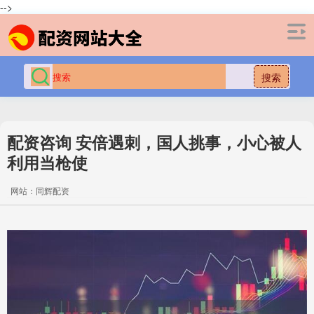
-->
搜索
配资咨询 安倍遇刺，国人挑事，小心被人
利用当枪使
网站：同辉配资