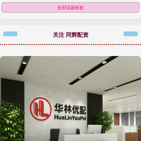
全部话题标签
关注 同辉配资